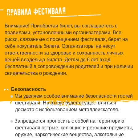
Внимание! Приобретая билет, вы соглашаетесь с
правилами, установленными организаторами. Все
риски, связанные с посещением фестиваля, берет на
себя покупатель билета. Организаторы не несут
ответственности за здоровье и сохранность личных
вещей владельца билета. Детям до 6 лет вход
бесплатный в сопровождении родителей и при наличии
свидетельства о рождении.
Безопасность
Мы уделяем особое внимание безопасности гостей
фестиваля. На входе будет осуществляться
досмотр с использованием металлоискателя.
Запрещается проносить с собой на территорию
фестиваля острые, колющие и режущие предметы,
оружие, наркотические вещества, алкогольные