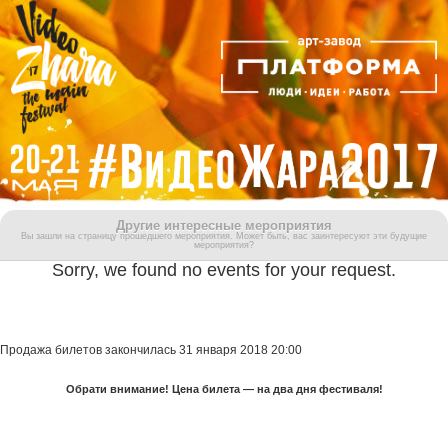
Другие интересные мероприятия
Вы зашли на страницу прошедшего мероприятия. Может быть, вас заинтересуют эти будущие
мероприятия?
Sorry, we found no events for your request.
Продажа билетов закончилась 31 января 2018 20:00
Обрати внимание! Цена билета — на два дня фестиваля!